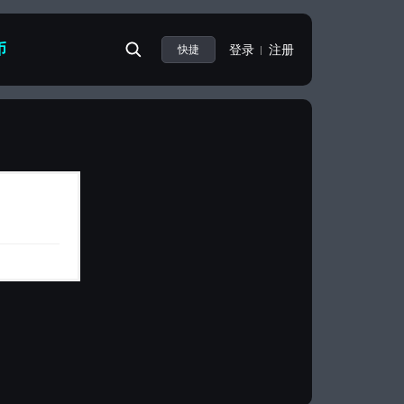
币
登录
注册
快捷