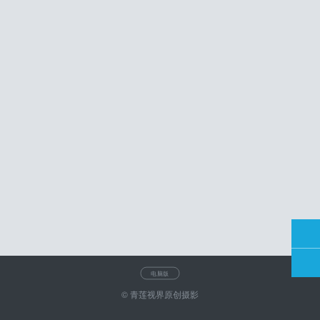
电脑版
© 青莲视界原创摄影