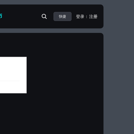
币
登录
注册
快捷